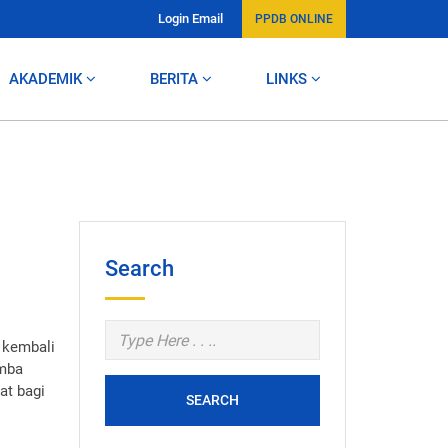
Login Email
PPDB ONLINE
AKADEMIK
BERITA
LINKS
Search
 kembali
omba
at bagi
SEARCH