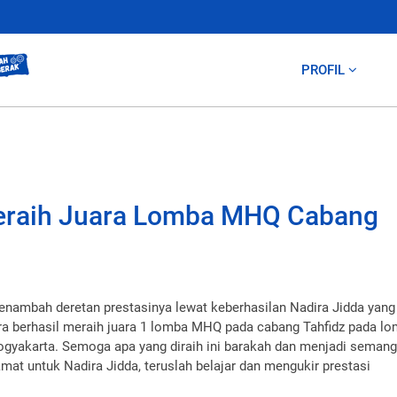
PROFIL
aih Juara Lomba MHQ Cabang
ambah deretan prestasinya lewat keberhasilan Nadira Jidda yang
ra berhasil meraih juara 1 lomba MHQ pada cabang Tahfidz pada l
yakarta. Semoga apa yang diraih ini barakah dan menjadi semang
mat untuk Nadira Jidda, teruslah belajar dan mengukir prestasi