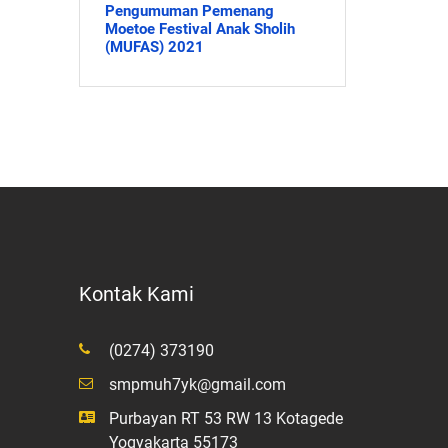
Pengumuman Pemenang
Moetoe Festival Anak Sholih
(MUFAS) 2021
Kontak Kami
(0274) 373190
smpmuh7yk@gmail.com
Purbayan RT 53 RW 13 Kotagede
Yogyakarta 55173