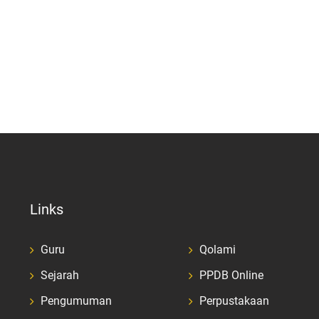
Links
Guru
Qolami
Sejarah
PPDB Online
Pengumuman
Perpustakaan