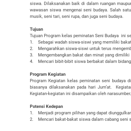
siswa. Dilaksanakan baik di dalam ruangan maupu
wawasan siswa mengenai seni budaya. Salah satu 
musik, seni tari, seni rupa, dan juga seni budaya.
Tujuan
Tujuan Program kelas peminatan Seni Budaya ini se
1. Sebagai wadah siswa-siswi yang memiliki bakat
2. Mengarahkan siswa-siswi untuk terus mengemba
3. Mengembangkan bakat dan minat yang dimiliki
4. Mencari bibit-bibit siswa berbakat dalam bidang
Program Kegiatan
Program Kegiatan kelas peminatan seni budaya di
biasanya dilaksanakan pada hari Jum’at. Kegiat
Kegiatan-kegiatan ini disampaikan oleh narasumber/
Potensi Kedepan
1. Menjadi program pilihan yang dapat diunggulkan
2. Mencari bakat-bakat siswa dalam cabang seni s