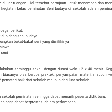
n diluar ruangan. Hal tersebut bertujuan untuk menambah dan me
kegiatan kelas peminatan Seni budaya di sekolah adalah pemina
bagai berikut:
 di bidang seni budaya
ngkan bakat-bakat seni yang dimilikinya
 siswa
 seni
lakukan seminggu sekali dengan durasi waktu 2 x 40 menit. Kegi
an biasanya bisa berupa praktek, penyampaian materi, maupun w
 pemateri baik dari sekolah maupun dari luar sekolah.
 sekolah peminatan sehingga dapat menarik peserta didik baru.
ehingga dapat berprestasi dalam perlombaan