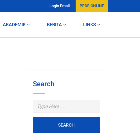
Login Email
PPDB ONLINE
AKADEMIK
BERITA
LINKS
Search
SEARCH