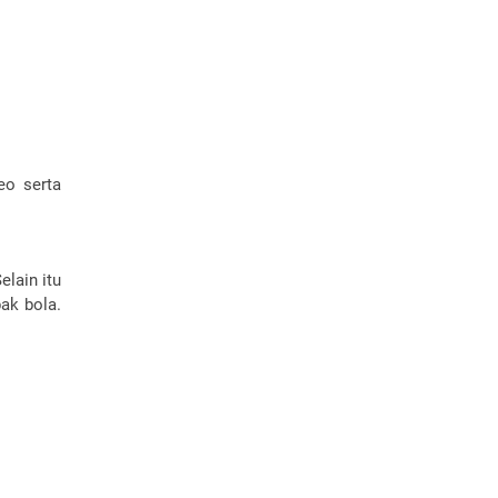
eo serta
lain itu
ak bola.