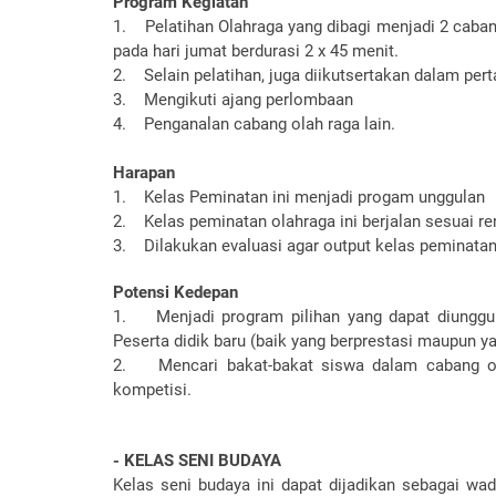
Program Kegiatan
1. Pelatihan Olahraga yang dibagi menjadi 2 caban
pada hari jumat berdurasi 2 x 45 menit.
2. Selain pelatihan, juga diikutsertakan dalam per
3. Mengikuti ajang perlombaan
4. Penganalan cabang olah raga lain.
Harapan
1. Kelas Peminatan ini menjadi progam unggulan
2. Kelas peminatan olahraga ini berjalan sesuai r
3. Dilakukan evaluasi agar output kelas peminata
Potensi Kedepan
1. Menjadi program pilihan yang dapat diunggul
Peserta didik baru (baik yang berprestasi maupun y
2. Mencari bakat-bakat siswa dalam cabang ola
kompetisi.
- KELAS SENI BUDAYA
Kelas seni budaya ini dapat dijadikan sebagai wa