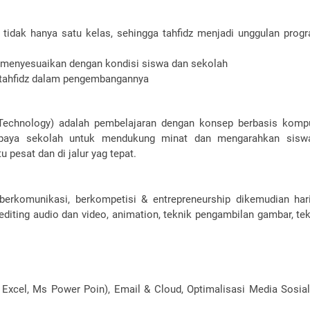
tidak hanya satu kelas, sehingga tahfidz menjadi unggulan pro
 menyesuaikan dengan kondisi siswa dan sekolah
tahfidz dalam pengembangannya
Technology) adalah pembelajaran dengan konsep berbasis komp
upaya sekolah untuk mendukung minat dan mengarahkan sisw
pesat dan di jalur yag tepat.
erkomunikasi, berkompetisi & entrepreneurship dikemudian hari
diting audio dan video, animation, teknik pengambilan gambar, tek
 Excel, Ms Power Poin), Email & Cloud, Optimalisasi Media Sosial