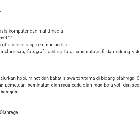
o
sis komputer dan mulitimedia
bad 21
entrepreneurship dikemudian hari
imedia, fotografi, editing foto, sinematografi dan editing vid
urkan hobi, minat dan bakat siswa terutama di bidang olahraga. Se
an pemetaan, peminatan olah raga pada olah raga bola voli dan sep
g beragam.
 Olahraga