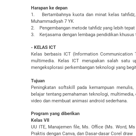
Harapan ke depan
1. Bertambahnya kuota dan minat kelas tahfidz, 
Muhammadiyah 7 YK
2. Pengembangan metode tahfidz yang lebih tepat
3. Kerjasama dengan lembaga pendidikan khusus 
- KELAS ICT
Kelas berbasis ICT (Information Communication 
multimedia. Kelas ICT merupakan salah satu 
mengeksplorasi perkembangan teknologi yang begitu 
Tujuan
Peningkatan softskill pada kemampuan menulis, b
belajar tentang pemahaman teknologi, multimedia, e
video dan membuat animasi android sederhana.
Program yang diberikan
Kelas VII
UU ITE, Manajemen file, Ms. Office (Ms. Word, Ms
Praktis dengan Canva, dan Dasar-dasar Corel draw