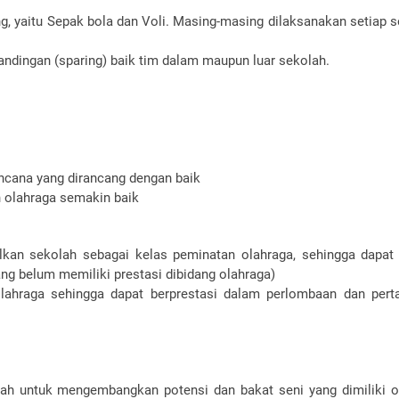
g, yaitu Sepak bola dan Voli. Masing-masing dilaksanakan setiap 
tandingan (sparing) baik tim dalam maupun luar sekolah.
encana yang dirancang dengan baik
n olahraga semakin baik
kan sekolah sebagai kelas peminatan olahraga, sehingga dapat
ang belum memiliki prestasi dibidang olahraga)
hraga sehingga dapat berprestasi dalam perlombaan dan pert
dah untuk mengembangkan potensi dan bakat seni yang dimiliki o