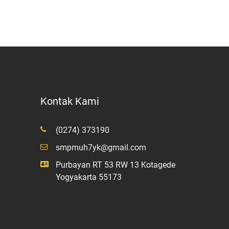
Kontak Kami
(0274) 373190
smpmuh7yk@gmail.com
Purbayan RT 53 RW 13 Kotagede
Yogyakarta 55173