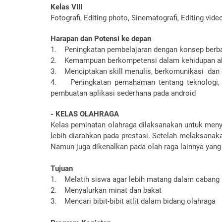
Kelas VIII
Fotografi, Editing photo, Sinematografi, Editing vide
Harapan dan Potensi ke depan
1. Peningkatan pembelajaran dengan konsep berba
2. Kemampuan berkompetensi dalam kehidupan a
3. Menciptakan skill menulis, berkomunikasi dan 
4. Peningkatan pemahaman tentang teknologi, mult
pembuatan aplikasi sederhana pada android
- KELAS OLAHRAGA
Kelas peminatan olahraga dilaksanakan untuk menyal
lebih diarahkan pada prestasi. Setelah melaksanak
Namun juga dikenalkan pada olah raga lainnya yan
Tujuan
1. Melatih siswa agar lebih matang dalam cabang
2. Menyalurkan minat dan bakat
3. Mencari bibit-bibit atlit dalam bidang olahraga