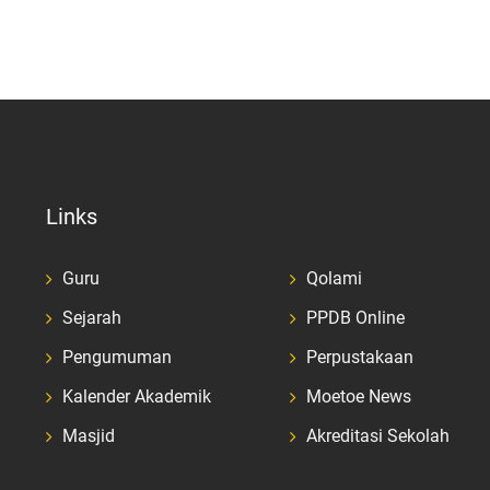
Links
Guru
Qolami
Sejarah
PPDB Online
Pengumuman
Perpustakaan
Kalender Akademik
Moetoe News
Masjid
Akreditasi Sekolah