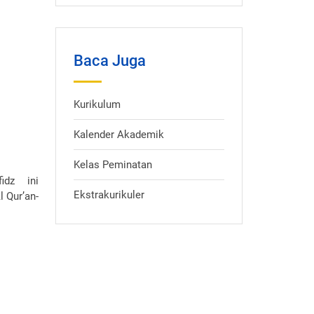
Baca Juga
Kurikulum
Kalender Akademik
Kelas Peminatan
fidz ini
Ekstrakurikuler
 Qur’an-