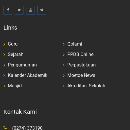
Links
Guru
Qolami
Sejarah
PPDB Online
Pengumuman
Perpustakaan
Kalender Akademik
Moetoe News
Masjid
Akreditasi Sekolah
Kontak Kami
(0274) 373190