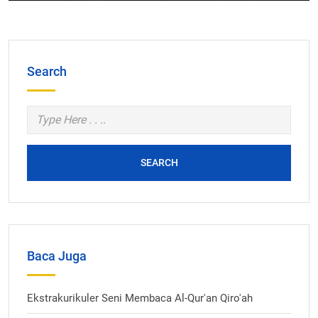
Search
SEARCH
Baca Juga
Ekstrakurikuler Seni Membaca Al-Qur'an Qiro'ah